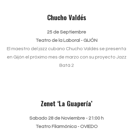
Chucho Valdés
25 de Septiembre
Teatro de la Laboral - GIJÓN
El maestro del jazz cubano Chucho Valdés se presenta
en Gijón el próximo mes de marzo con su proyecto Jazz
Batá 2
Zenet ‘La Guapería’
Sabado 28 de Noviembre - 21:00 h
Teatro Filarmónica - OVIEDO