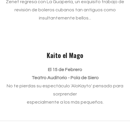
Zenet regresa con La Guapería, un exquisito trabajo de
revisión de boleros cubanos tan antiguos como
insultantemente bellos...
Kaito el Mago
El 15 de Febrero
Teatro Auditorio - Pola de Siero
No te pierdas su espectáculo 'AloKayto' pensado para
sorprender
especialmente a los más pequeños.