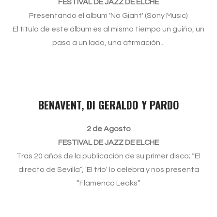
FESTIVAL DE JAZZ DE ELCHE
Presentando el album 'No Giant' (Sony Music)
El título de este álbum es al mismo tiempo un guiño, un
paso a un lado, una afirmación...
BENAVENT, DI GERALDO Y PARDO
2 de Agosto
FESTIVAL DE JAZZ DE ELCHE
Tras 20 años de la publicación de su primer disco; “El
directo de Sevilla”, 'El trío' lo celebra y nos presenta
“Flamenco Leaks”