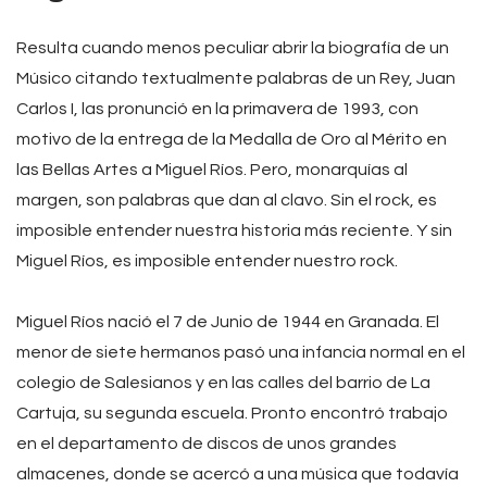
Resulta cuando menos peculiar abrir la biografía de un
Músico citando textualmente palabras de un Rey, Juan
Carlos I, las pronunció en la primavera de 1993, con
motivo de la entrega de la Medalla de Oro al Mérito en
las Bellas Artes a Miguel Ríos. Pero, monarquías al
margen, son palabras que dan al clavo. Sin el rock, es
imposible entender nuestra historia más reciente. Y sin
Miguel Ríos, es imposible entender nuestro rock.
Miguel Ríos nació el 7 de Junio de 1944 en Granada. El
menor de siete hermanos pasó una infancia normal en el
colegio de Salesianos y en las calles del barrio de La
Cartuja, su segunda escuela. Pronto encontró trabajo
en el departamento de discos de unos grandes
almacenes, donde se acercó a una música que todavía