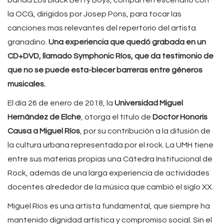
banda Los Black Betty Boys, comparten escenario con
la OCG, dirigidos por Josep Pons, para tocar las
canciones mas relevantes del repertorio del artista
granadino.
Una experiencia que quedó grabada en un
CD+DVD, llamado Symphonic Ríos, que da testimonio de
que no se puede esta-blecer barreras entre géneros
musicales.
El día 26 de enero de 2018, la
Universidad Miguel
Hernández de Elche
, otorga el título de
Doctor Honoris
Causa a Miguel Ríos
, por su contribución a la difusión de
la cultura urbana representada por el rock. La UMH tiene
entre sus materias propias una Cátedra Institucional de
Rock, además de una larga experiencia de actividades
docentes alrededor de la música que cambió el siglo XX.
Miguel Ríos es una artista fundamental, que siempre ha
mantenido dignidad artística y compromiso social. Sin el