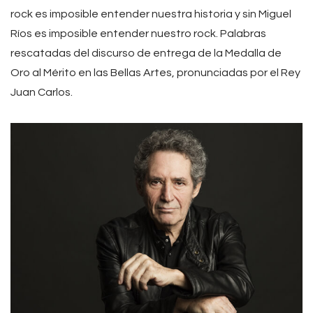
rock es imposible entender nuestra historia y sin Miguel
Ríos es imposible entender nuestro rock. Palabras
rescatadas del discurso de entrega de la Medalla de
Oro al Mérito en las Bellas Artes, pronunciadas por el Rey
Juan Carlos.