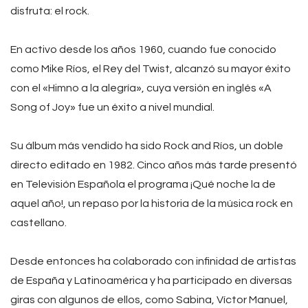
disfruta: el rock.
En activo desde los años 1960, cuando fue conocido
como Mike Ríos, el Rey del Twist, alcanzó su mayor éxito
con el «Himno a la alegría», cuya versión en inglés «A
Song of Joy» fue un éxito a nivel mundial.
Su álbum más vendido ha sido Rock and Ríos, un doble
directo editado en 1982. Cinco años más tarde presentó
en Televisión Española el programa ¡Qué noche la de
aquel año!, un repaso por la historia de la música rock en
castellano.
Desde entonces ha colaborado con infinidad de artistas
de España y Latinoamérica y ha participado en diversas
giras con algunos de ellos, como Sabina, Víctor Manuel,