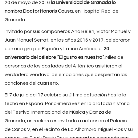
20 de mayo de 2016
la Universidad de Granada lo
nombra Doctor Honoris Causa,
en Hospital Real de
Granada.
Invitado por sus compañeros Ana Belén, Víctor Manuel y
Juan Manuel Serrat, en los años 2016 y 2017, celebraron
con una gira por España y Latino América el
20
aniversario del célebre “El gusto es nuestro”.
Miles de
personas de los dos lados del Atlántico asistieron al
verdadero vendaval de emociones que despiertan las
canciones del cuarteto.
El 7 de julio del 17 celebra su última actuación hasta la
fecha en España. Por primera vez en la dilatada historia
del Festival Internacional de Música y Danza de
Granada, un rockero es invitado a actuar en el Palacio
de Carlos V, en el recinto de La Alhambra. Miguel Ríos y su