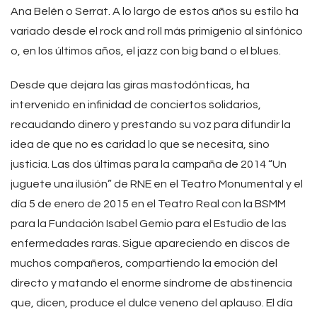
Ana Belén o Serrat. A lo largo de estos años su estilo ha
variado desde el rock and roll más primigenio al sinfónico
o, en los últimos años, el jazz con big band o el blues.
Desde que dejara las giras mastodónticas, ha
intervenido en infinidad de conciertos solidarios,
recaudando dinero y prestando su voz para difundir la
idea de que no es caridad lo que se necesita, sino
justicia. Las dos últimas para la campaña de 2014 “Un
juguete una ilusión” de RNE en el Teatro Monumental y el
día 5 de enero de 2015 en el Teatro Real con la BSMM
para la Fundación Isabel Gemio para el Estudio de las
enfermedades raras. Sigue apareciendo en discos de
muchos compañeros, compartiendo la emoción del
directo y matando el enorme síndrome de abstinencia
que, dicen, produce el dulce veneno del aplauso. El día