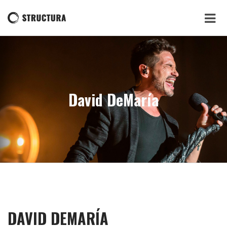
David DeMaría
DAVID DEMARÍA