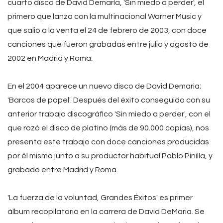
cuarto disco de David Demaría, 'Sin miedo a perder', el
primero que lanza con la multinacional Warner Music y
que salió a la venta el 24 de febrero de 2003, con doce
canciones que fueron grabadas entre julio y agosto de
2002 en Madrid y Roma.
En el 2004 aparece un nuevo disco de David Demaria:
'Barcos de papel'. Después del éxito conseguido con su
anterior trabajo discográfico 'Sin miedo a perder', con el
que rozó el disco de platino (más de 90.000 copias), nos
presenta este trabajo con doce canciones producidas
por él mismo junto a su productor habitual Pablo Pinilla, y
grabado entre Madrid y Roma.
'La fuerza de la voluntad, Grandes Éxitos' es primer
álbum recopilatorio en la carrera de David DeMaria. Se