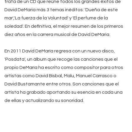
trata de un CD que reúne todos los grandes éxitos de
David DeMaria más 3 temas inéditos: 'Dueña de este
mar','La fuerza de la Voluntad' y 'El perfume de la
soledad'. En definitiva, el mejor resumen de los primeros
diez años en la carrera musical de David DeMaria.
En 2011 David DeMaría regresa con un nuevo disco,
'Posdata', un álbum que recoge las canciones que el
propio DeMaría ha escrito como compositor para otros
artistas como David Bisbal, Malu, Manuel Carrasco o
David Bustamante entre otros. Son canciones que el
artista ha grabado aportando su esencia en cada una
de ellas y actualizando su sonoridad.