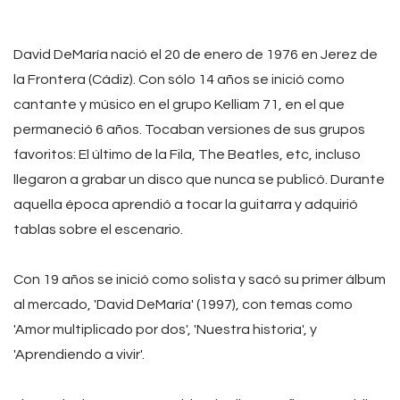
David DeMaría nació el 20 de enero de 1976 en Jerez de
la Frontera (Cádiz). Con sólo 14 años se inició como
cantante y músico en el grupo Kelliam 71, en el que
permaneció 6 años. Tocaban versiones de sus grupos
favoritos: El último de la Fila, The Beatles, etc, incluso
llegaron a grabar un disco que nunca se publicó. Durante
aquella época aprendió a tocar la guitarra y adquirió
tablas sobre el escenario.
Con 19 años se inició como solista y sacó su primer álbum
al mercado, 'David DeMaría' (1997), con temas como
'Amor multiplicado por dos', 'Nuestra historia', y
'Aprendiendo a vivir'.